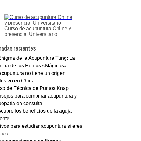
Curso de acupuntura Online y
presencial Universitario
radas recientes
Enigma de la Acupuntura Tung: La
ncia de los Puntos «Mágicos»
acupuntura no tiene un origen
lusivo en China
so de Técnica de Puntos Knap
sejos para combinar acupuntura y
eopatía en consulta
cubre los beneficios de la aguja
iente
ivos para estudiar acupuntura si eres
ico