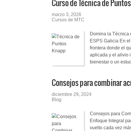
Curso de Técnica de Punto
marzo 3, 2026
Cursos de MTC
Domina la Técnica 
ESPS Galicia En el 
frontera donde el q
aplicada y el alivio
bienestar o un estu
Consejos para combinar ac
diciembre 29, 2024
Blog
Consejos para Comb
Enfoque Integral pa
vuelto cada vez más