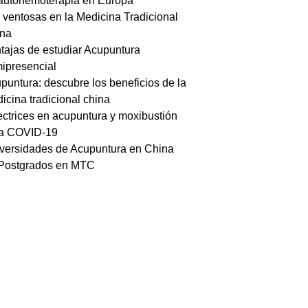
autohemoterapia en Europa
 ventosas en la Medicina Tradicional
na
tajas de estudiar Acupuntura
ipresencial
puntura: descubre los beneficios de la
icina tradicional china
ectrices en acupuntura y moxibustión
a COVID-19
versidades de Acupuntura en China
Postgrados en MTC