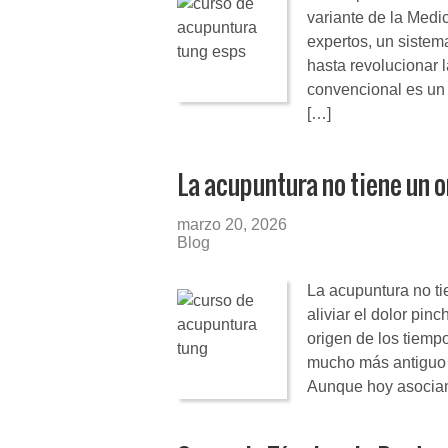
variante de la Medi
expertos, un sistem
hasta revolucionar l
convencional es un 
[…]
La acupuntura no tiene un o
marzo 20, 2026
Blog
La acupuntura no ti
aliviar el dolor pin
origen de los tiemp
mucho más antiguo y 
Aunque hoy asocia