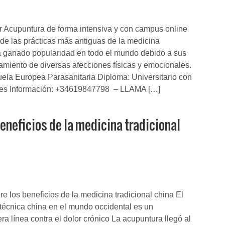
r Acupuntura de forma intensiva y con campus online
de las prácticas más antiguas de la medicina
ha ganado popularidad en todo el mundo debido a sus
atamiento de diversas afecciones físicas y emocionales.
ela Europea Parasanitaria Diploma: Universitario con
des Información: +34619847798 – LLAMA […]
eneficios de la medicina tradicional
e los beneficios de la medicina tradicional china El
técnica china en el mundo occidental es un
ra línea contra el dolor crónico La acupuntura llegó al