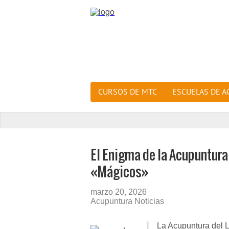
CURSOS DE MTC
ESCUELAS DE 
El Enigma de la Acupuntura 
«Mágicos»
marzo 20, 2026
Acupuntura Noticias
La Acupuntura del 