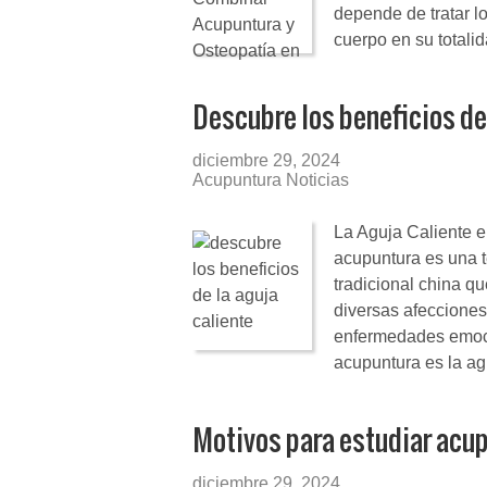
depende de tratar l
cuerpo en su totali
Descubre los beneficios de 
diciembre 29, 2024
Acupuntura Noticias
La Aguja Caliente e
acupuntura es una t
tradicional china q
diversas afecciones,
enfermedades emoci
acupuntura es la ag
Motivos para estudiar acup
diciembre 29, 2024