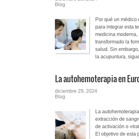
Blog
Por qué un médico d
para integrar esta t
medicina moderna, l
transformado la fo
salud. Sin embargo,
la acupuntura, sig
La autohemoterapia en Eur
diciembre 29, 2024
Blog
La autohemoterapia 
extracción de sangr
de activación o «tr
El objetivo de esta 