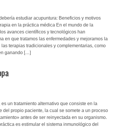
ebería estudiar acupuntura: Beneficios y motivos
erapia en la práctica médica En el mundo de la
os avances científicos y tecnológicos han
rma en que tratamos las enfermedades y mejoramos la
 las terapias tradicionales y complementarias, como
uen ganando […]
opa
es un tratamiento alternativo que consiste en la
e del propio paciente, la cual se somete a un proceso
atamiento» antes de ser reinyectada en su organismo.
práctica es estimular el sistema inmunológico del