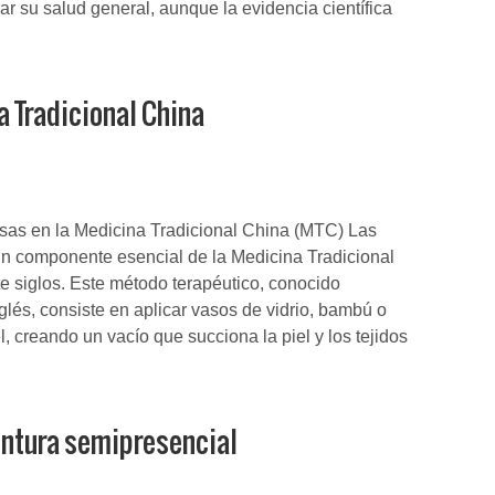
ar su salud general, aunque la evidencia científica
a Tradicional China
sas en la Medicina Tradicional China (MTC) Las
un componente esencial de la Medicina Tradicional
 siglos. Este método terapéutico, conocido
lés, consiste en aplicar vasos de vidrio, bambú o
el, creando un vacío que succiona la piel y los tejidos
untura semipresencial