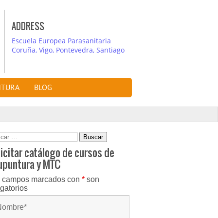
ADDRESS
Escuela Europea Parasanitaria
Coruña, Vigo, Pontevedra, Santiago
NTURA
BLOG
car:
icitar catálogo de cursos de
upuntura y MTC
 campos marcados con
*
son
igatorios