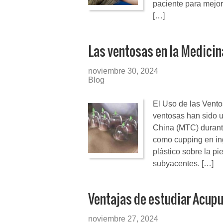
paciente para mejor
[…]
Las ventosas en la Medicin
noviembre 30, 2024
Blog
El Uso de las Vento
ventosas han sido 
China (MTC) durante
como cupping en ing
plástico sobre la pi
subyacentes. […]
Ventajas de estudiar Acup
noviembre 27, 2024