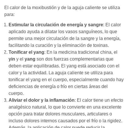
El calor de la moxibustión y de la aguja caliente se utiliza
para:
Estimular la circulación de energía y sangre
: El calor
aplicado ayuda a dilatar los vasos sanguíneos, lo que
permite una mejor circulación de la sangre y la energía,
facilitando la curación y la eliminación de toxinas.
Tonificar el yang
: En la medicina tradicional china, el
yin
y el
yang
son dos fuerzas complementarias que
deben estar equilibradas. El yang está asociado con el
calor y la actividad. La aguja caliente se utiliza para
tonificar el yang en el cuerpo, especialmente cuando hay
deficiencias de energía o frío en ciertas áreas del
cuerpo.
Aliviar el dolor y la inflamación
: El calor tiene un efecto
analgésico natural, lo que lo convierte en una excelente
opción para tratar dolores musculares, articulares o
incluso dolores internos causados por el frío o la rigidez.
Además, la aplicación de calor puede reducir la