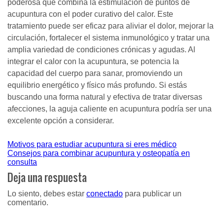
poderosa que combina la estimulación de puntos de
acupuntura con el poder curativo del calor. Este
tratamiento puede ser eficaz para aliviar el dolor, mejorar la
circulación, fortalecer el sistema inmunológico y tratar una
amplia variedad de condiciones crónicas y agudas. Al
integrar el calor con la acupuntura, se potencia la
capacidad del cuerpo para sanar, promoviendo un
equilibrio energético y físico más profundo. Si estás
buscando una forma natural y efectiva de tratar diversas
afecciones, la aguja caliente en acupuntura podría ser una
excelente opción a considerar.
Navegación
Motivos para estudiar acupuntura si eres médico
Consejos para combinar acupuntura y osteopatía en
de
consulta
entradas
Deja una respuesta
Lo siento, debes estar
conectado
para publicar un
comentario.