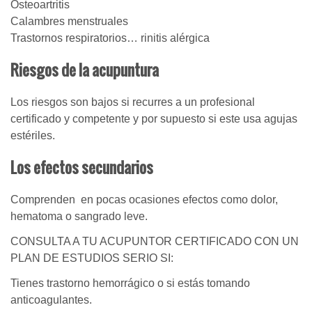
Osteoartritis
Calambres menstruales
Trastornos respiratorios… rinitis alérgica
Riesgos de la acupuntura
Los riesgos son bajos si recurres a un profesional
certificado y competente y por supuesto si este usa agujas
estériles.
Los efectos secundarios
Comprenden en pocas ocasiones efectos como dolor,
hematoma o sangrado leve.
CONSULTA A TU ACUPUNTOR CERTIFICADO CON UN
PLAN DE ESTUDIOS SERIO SI:
Tienes trastorno hemorrágico o si estás tomando
anticoagulantes.