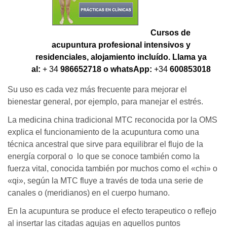
Cursos de
acupuntura profesional intensivos y
residenciales, alojamiento incluído. Llama ya
al:
+ 34
986652718 o whatsApp:
+34
600853018
Su uso es cada vez más frecuente para mejorar el
bienestar general, por ejemplo, para manejar el estrés.
La medicina china tradicional MTC reconocida por la OMS
explica el funcionamiento de la acupuntura como una
técnica ancestral que sirve para equilibrar el flujo de la
energía corporal o lo que se conoce también como la
fuerza vital, conocida también por muchos como el «chi» o
«qi», según la MTC fluye a través de toda una serie de
canales o (meridianos) en el cuerpo humano.
En la acupuntura se produce el efecto terapeutico o reflejo
al insertar las citadas agujas en aquellos puntos