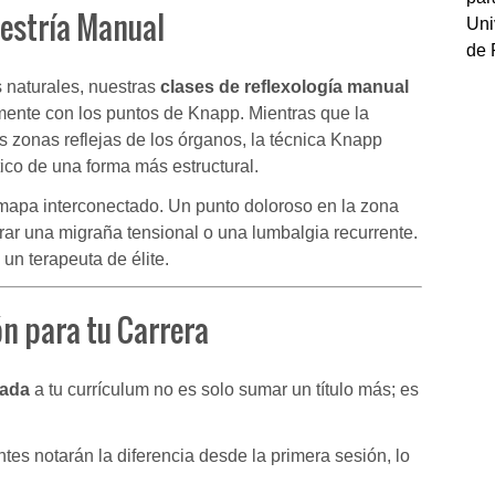
aestría Manual
Uni
de 
s naturales, nuestras
clases de reflexología manual
nte con los puntos de Knapp. Mientras que la
s zonas reflejas de los órganos, la técnica Knapp
ico de una forma más estructural.
mapa interconectado. Un punto doloroso en la zona
erar una migraña tensional o una lumbalgia recurrente.
 un terapeuta de élite.
ón para tu Carrera
cada
a tu currículum no es solo sumar un título más; es
tes notarán la diferencia desde la primera sesión, lo