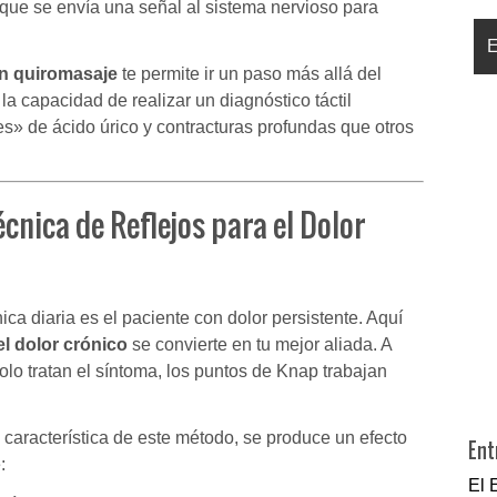
no que se envía una señal al sistema nervioso para
n quiromasaje
te permite ir un paso más allá del
 la capacidad de realizar un diagnóstico táctil
es» de ácido úrico y contracturas profundas que otros
écnica de Reflejos para el Dolor
ica diaria es el paciente con dolor persistente. Aquí
el dolor crónico
se convierte en tu mejor aliada. A
lo tratan el síntoma, los puntos de Knap trabajan
a característica de este método, se produce un efecto
Ent
:
El 