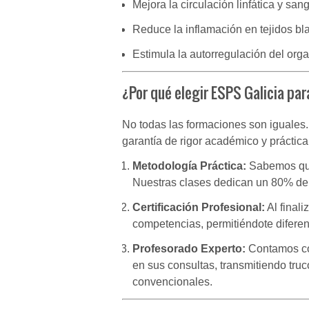
Mejora la circulación linfática y san
Reduce la inflamación en tejidos bl
Estimula la autorregulación del org
¿Por qué elegir ESPS Galicia pa
No todas las formaciones son iguales
garantía de rigor académico y práctica
Metodología Práctica:
Sabemos que
Nuestras clases dedican un 80% del 
Certificación Profesional:
Al finali
competencias, permitiéndote diferen
Profesorado Experto:
Contamos con
en sus consultas, transmitiendo truc
convencionales.