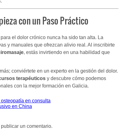
.
pieza con un Paso Práctico
ara el dolor crónico nunca ha sido tan alta. La
as y manuales que ofrezcan alivio real. Al inscribirte
uiromasaje
, estás invirtiendo en una habilidad que
ás; conviértete en un experto en la gestión del dolor.
cursos terapéuticos
y descubre cómo podemos
onales con la mejor formación en Galicia.
osteopatía en consulta
lusivo en China
publicar un comentario.