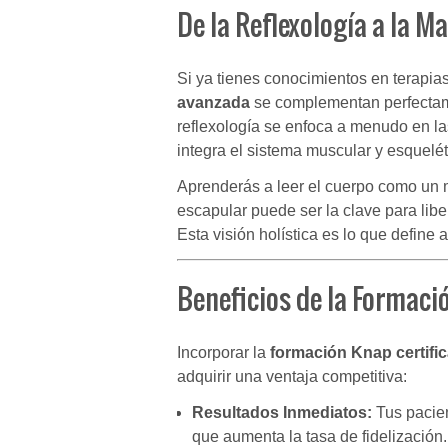
De la Reflexología a la M
Si ya tienes conocimientos en terapia
avanzada
se complementan perfectame
reflexología se enfoca a menudo en la
integra el sistema muscular y esquelét
Aprenderás a leer el cuerpo como un 
escapular puede ser la clave para lib
Esta visión holística es lo que define a
Beneficios de la Formaci
Incorporar la
formación Knap certifi
adquirir una ventaja competitiva:
Resultados Inmediatos:
Tus pacien
que aumenta la tasa de fidelización.