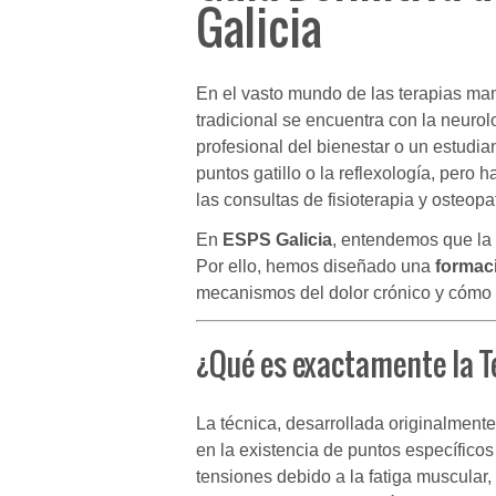
Galicia
En el vasto mundo de las terapias man
tradicional se encuentra con la neurolo
profesional del bienestar o un estudi
puntos gatillo o la reflexología, pero
las consultas de fisioterapia y osteopa
En
ESPS Galicia
, entendemos que la 
Por ello, hemos diseñado una
formac
mecanismos del dolor crónico y cómo d
¿Qué es exactamente la 
La técnica, desarrollada originalment
en la existencia de puntos específicos
tensiones debido a la fatiga muscular, 