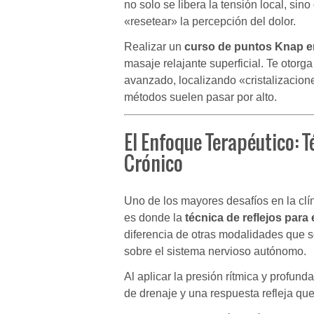
no solo se libera la tensión local, si
«resetear» la percepción del dolor.
Realizar un
curso de puntos Knap e
masaje relajante superficial. Te otorga
avanzado, localizando «cristalizacion
métodos suelen pasar por alto.
El Enfoque Terapéutico: T
Crónico
Uno de los mayores desafíos en la clín
es donde la
técnica de reflejos para 
diferencia de otras modalidades que so
sobre el sistema nervioso autónomo.
Al aplicar la presión rítmica y profund
de drenaje y una respuesta refleja que