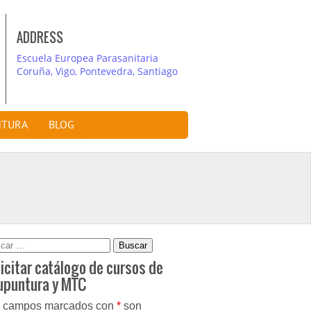
ADDRESS
Escuela Europea Parasanitaria
Coruña, Vigo, Pontevedra, Santiago
NTURA
BLOG
car:
icitar catálogo de cursos de
upuntura y MTC
 campos marcados con
*
son