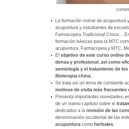
cursos
La formación online de acupuntura y 
acupuntura y estudiantes de escuel
Farmacopea Tradicional China… En 
formación básicas para la MTC como
acupuntura, Farmacopea y MTC, Me
El
objetivo de este curso online 
densa y profesional, así como efic
semiología y el tratamiento de lo
fitoterapia china.
Se trata así un tema de constante a
motivos de visita más frecuentes 
Presenta importantes novedades, ent
de un nuevo capítulo sobre el
trata
dedicados a la
revisión de las con
denominación occidental de las enf
acupuntura
como
herbales.