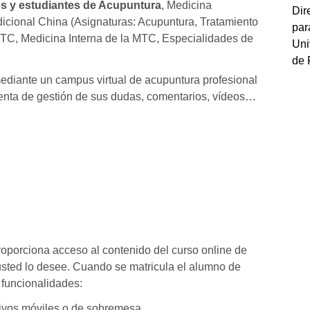
es y estudiantes de Acupuntura
, Medicina
Dir
icional China (Asignaturas: Acupuntura, Tratamiento
par
TC, Medicina Interna de la MTC, Especialidades de
Uni
de 
mediante un campus virtual de acupuntura profesional
enta de gestión de sus dudas, comentarios, vídeos…
oporciona acceso al contenido del curso online de
sted lo desee. Cuando se matricula el alumno de
 funcionalidades:
tivos móviles o de sobremesa