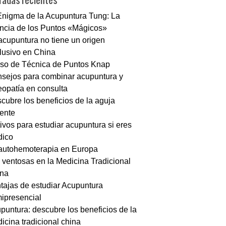
radas recientes
Enigma de la Acupuntura Tung: La
ncia de los Puntos «Mágicos»
acupuntura no tiene un origen
lusivo en China
so de Técnica de Puntos Knap
sejos para combinar acupuntura y
eopatía en consulta
cubre los beneficios de la aguja
iente
ivos para estudiar acupuntura si eres
ico
autohemoterapia en Europa
 ventosas en la Medicina Tradicional
na
tajas de estudiar Acupuntura
ipresencial
puntura: descubre los beneficios de la
icina tradicional china