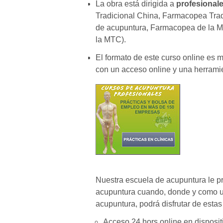
La obra está dirigida a
profesional
Tradicional China, Farmacopea Trad
de acupuntura, Farmacopea de la M
la MTC).
El formato de este curso online es 
con un acceso online y una herrami
Nuestra escuela de acupuntura le pr
acupuntura cuando, donde y como u
acupuntura, podrá disfrutar de estas
Acceso 24 hors online en disposi