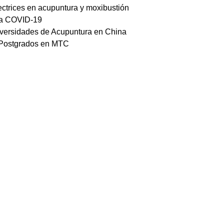
ectrices en acupuntura y moxibustión
a COVID-19
versidades de Acupuntura en China
Postgrados en MTC