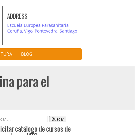
ADDRESS
Escuela Europea Parasanitaria
Coruña, Vigo, Pontevedra, Santiago
NTURA
BLOG
ina para el
car:
icitar catálogo de cursos de