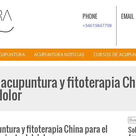
PHONE
EMAIL
+34619847798
ACUPUNTURA
ACUPUNTURA NOTICIAS
CURSOS DE ACUPU
 acupuntura y fitoterapia Ch
dolor
Bus
ntura y fitoterapia China para el
Sol