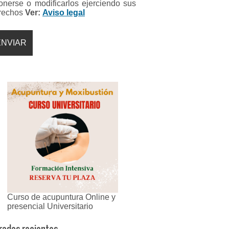
onerse o modificarlos ejerciendo sus
rechos
Ver:
Aviso legal
Curso de acupuntura Online y
presencial Universitario